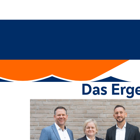
Das Erg