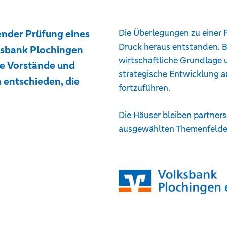
nder Prüfung eines
Die Überlegungen zu einer F
Druck heraus entstanden. B
ksbank Plochingen
wirtschaftliche Grundlage u
ie Vorstände und
strategische Entwicklung a
 entschieden, die
fortzuführen.
Die Häuser bleiben partner
ausgewählten Themenfelder