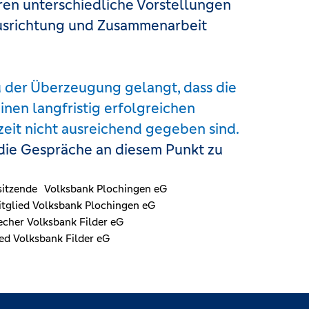
ren unterschiedliche Vorstellungen
Ausrichtung und Zusammenarbeit
 der Überzeugung gelangt, dass die
inen langfristig erfolgreichen
eit nicht ausreichend gegeben sind.
, die Gespräche an diesem Punkt zu
sitzende Volksbank Plochingen eG
itglied Volksbank Plochingen eG
cher Volksbank Filder eG
ed Volksbank Filder eG