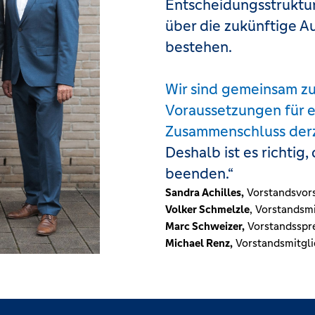
Entscheidungsstruktu
über die zukünftige 
bestehen.
Wir sind gemeinsam zu
Voraussetzungen für e
Zusammenschluss derz
Deshalb ist es richtig
beenden.“
Sandra Achilles,
Vorstandsvor
Volker Schmelzle
, Vorstandsm
Marc Schweizer,
Vorstandsspre
Michael Renz,
Vorstandsmitgli